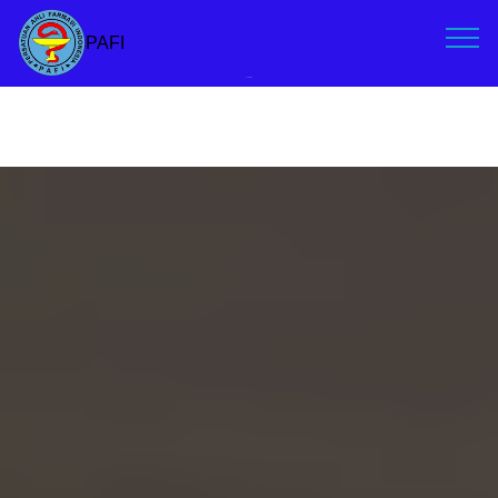
PAFI
NusaSuara.com